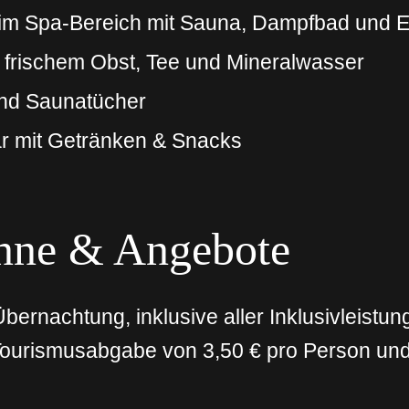
im Spa-Bereich mit Sauna, Dampfbad und 
frischem Obst, Tee und Mineralwasser
nd Saunatücher
bar mit Getränken & Snacks
anne & Angebote
bernachtung, inklusive aller Inklusivleistun
 Tourismusabgabe von 3,50 € pro Person un