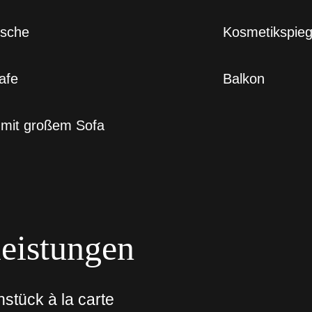
sche
Kosmetikspieg
afe
Balkon
 mit großem Sofa
leistungen
stück à la carte