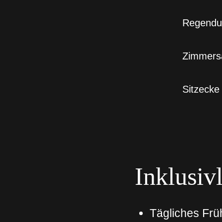
Regendu
Zimmers
Sitzecke
Inklusiv
Tägliches Früh