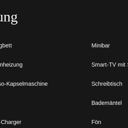
ung
gbett
Minibar
nheizung
Smart-TV mit
o-Kapselmaschine
Schreibtisch
Bademäntel
-Charger
Fön