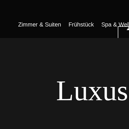
Zimmer & Suiten
Frühstück
Spa & Wel
Luxus