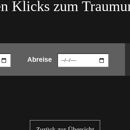
n Klicks zum Traumu
Abreise
Zurück zur Übersicht