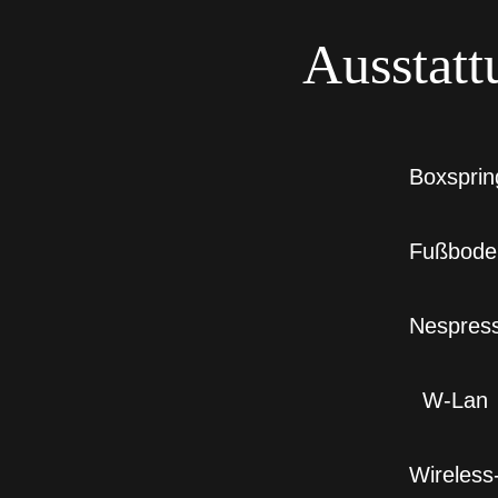
Ausstatt
Boxsprin
Fußbode
Nespress
W-Lan
Wireless