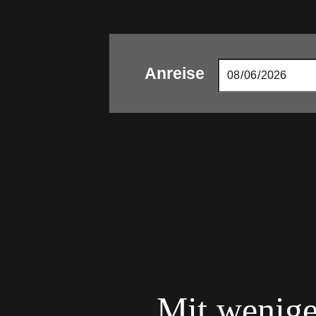
Anreise
Mit wenige