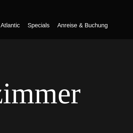
Atlantic
Specials
Anreise & Buchung
zimmer