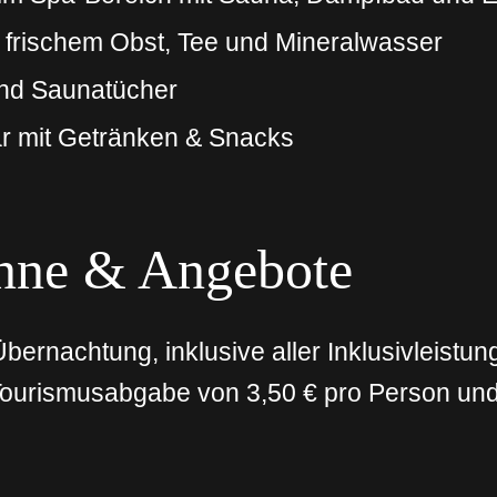
frischem Obst, Tee und Mineralwasser
nd Saunatücher
bar mit Getränken & Snacks
anne & Angebote
bernachtung, inklusive aller Inklusivleistun
 Tourismusabgabe von 3,50 € pro Person un