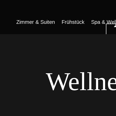
Zimmer & Suiten
Frühstück
Spa & Wel
Welln