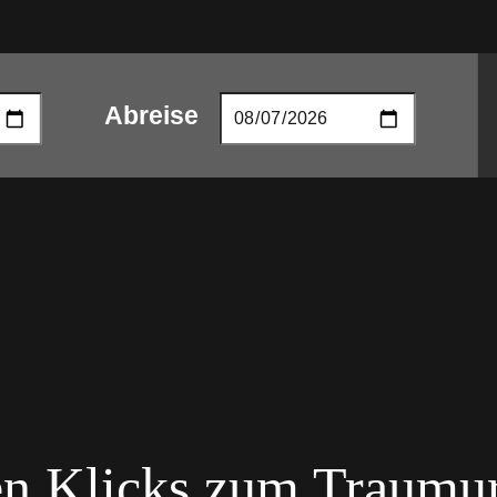
Abreise
n Klicks zum Traumu