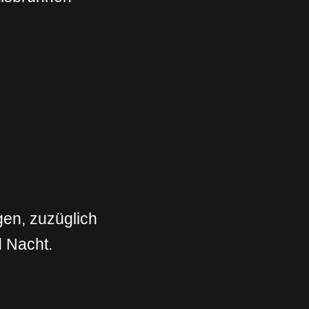
gen, zuzüglich
d Nacht.