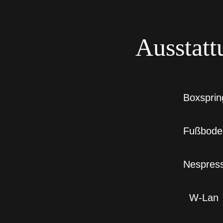
Ausstatt
Boxsprin
Fußbode
Nespress
W-Lan