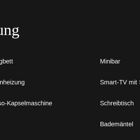
ung
gbett
Minibar
nheizung
Smart-TV mit
o-Kapselmaschine
Schreibtisch
Bademäntel