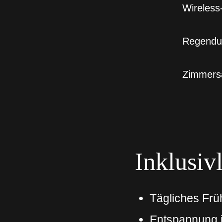
Wireless
Regendu
Zimmers
Inklusiv
Tägliches Früh
Entspannung 